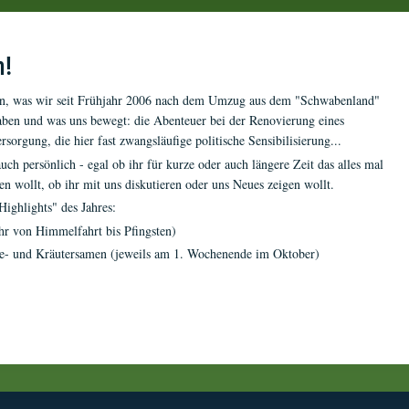
n!
sen, was wir seit Frühjahr 2006 nach dem Umzug aus dem "Schwabenland"
haben und was uns bewegt: die Abenteuer bei der Renovierung eines
rsorgung, die hier fast zwangsläufige politische Sensibilisierung...
ch persönlich - egal ob ihr für kurze oder auch längere Zeit das alles mal
n wollt, ob ihr mit uns diskutieren oder uns Neues zeigen wollt.
ighlights" des Jahres:
hr von Himmelfahrt bis Pfingsten)
e- und Kräutersamen (jeweils am 1. Wochenende im Oktober)