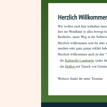
Herzlich Willkomme
Wir wollen euch hier teilhaben las
hier ins Wendland so alles bewegt 
Resthofes, unser Weg in die Selbstve
Herzlich willkommen seid ihr aber au
ansehen oder ganz genau erklärt habe
Herzlich willkommen auch zu den "H
- die
Kulturelle Landpartie
(jedes Ja
- das
Hoffest
mit Tausch von Gemüs
Weiteres findet ihr unter Termine