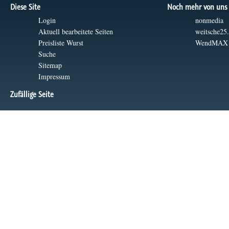
Diese Site
Noch mehr von uns
Login
nonmedia
Aktuell bearbeitete Seiten
weitsche25
Preisliste Wurst
WendMAX
Suche
Sitemap
Impressum
Zufällige Seite