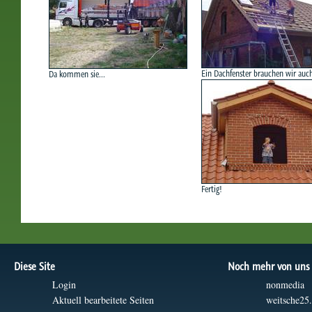
Ein Dachfenster brauchen wir auc
Da kommen sie...
Fertig!
Diese Site
Noch mehr von uns
Login
nonmedia
Aktuell bearbeitete Seiten
weitsche25