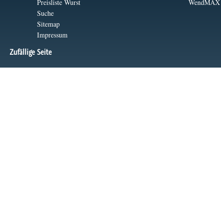
Preisliste Wurst
WendMAX
Suche
Sitemap
Impressum
Zufällige Seite