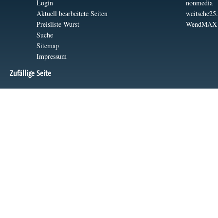
Login
nonmedia
Aktuell bearbeitete Seiten
weitsche25
Preisliste Wurst
WendMAX
Suche
Sitemap
Impressum
Zufällige Seite