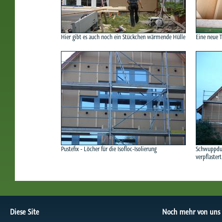
Hier gibt es auch noch ein Stückchen wärmende Hülle
Eine neue T
Pustefix - Löcher für die Isofloc-Isolierung
Schwuppdupp
verpflastert.
Diese Site
Noch mehr von uns