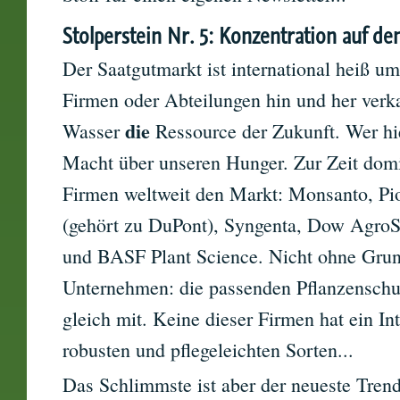
Stolperstein Nr. 5: Konzentration auf d
Der Saatgutmarkt ist international heiß u
Firmen oder Abteilungen hin und her verka
die
Wasser
Ressource der Zukunft. Wer hie
Macht über unseren Hunger. Zur Zeit domi
Firmen weltweit den Markt: Monsanto, Pio
(gehört zu DuPont), Syngenta, Dow AgroS
und BASF Plant Science. Nicht ohne Grun
Unternehmen: die passenden Pflanzenschut
gleich mit. Keine dieser Firmen hat ein In
robusten und pflegeleichten Sorten...
Das Schlimmste ist aber der neueste Trend