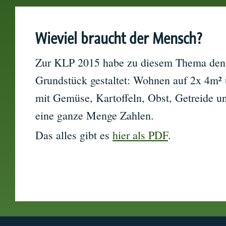
Wieviel braucht der Mensch?
Zur KLP 2015 habe zu diesem Thema den 
Grundstück gestaltet: Wohnen auf 2x 4m² 
mit Gemüse, Kartoffeln, Obst, Getreide u
eine ganze Menge Zahlen.
Das alles gibt es
hier als PDF
.