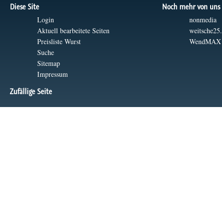
Diese Site
Noch mehr von uns
Login
nonmedia
Aktuell bearbeitete Seiten
weitsche25
Preisliste Wurst
WendMAX
Suche
Sitemap
Impressum
Zufällige Seite